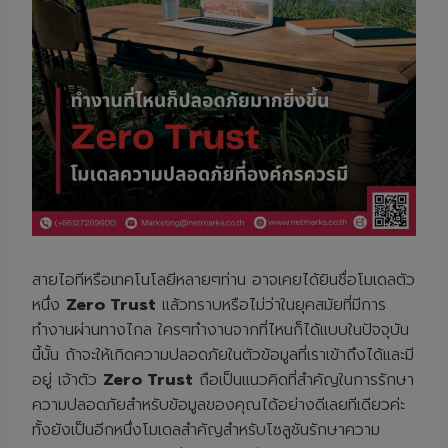
สายไอทีหรือเทคโนโลยีหลายๆท่าน อาจเคยได้ยินชื่อโมเดลตัว
หนึ่ง
Zero Trust
แล้วทราบหรือไม่ว่าในยุคสมัยที่มีการ
ทำงานผ่านทางไกล ใครๆทำงานจากที่ไหนก็ได้แบบในปัจจุบัน
นี้นั้น ถ้าจะให้เกิดความปลอดภัยในตัวข้อมูลที่เราเข้าถึงได้และมี
อยู่ เจ้าตัว
Zero Trust
ถือเป็นแนวคิดที่สำคัญในการรักษา
ความปลอดภัยสำหรับข้อมูลของคุณได้อย่างดีเลยทีเดียวค่ะ
ทั้งยังเป็นอีกหนึ่งโมเดลสำคัญสำหรับโซลูชันรักษาความ