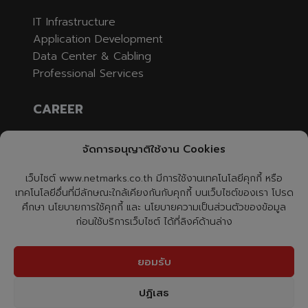
IT Infrastructure
Application Development
Data Center & Cabling
Professional Services
CAREER
Job Opening
จัดการอนุญาติใช้งาน Cookies
Apply
เว็บไซต์ www.netmarks.co.th มีการใช้งานเทคโนโลยีคุกกี้ หรือ
CONTACT US
เทคโนโลยีอื่นที่มีลักษณะใกล้เคียงกันกับคุกกี้ บนเว็บไซต์ของเรา โปรด
ศึกษา นโยบายการใช้คุกกี้ และ นโยบายความเป็นส่วนตัวของข้อมูล
ก่อนใช้บริการเว็บไซต์ ได้ที่ลิงค์ด้านล่าง
NetmarksTH
@netmarksth
ยอมรับ
0-2726-9600
ปฏิเสธ