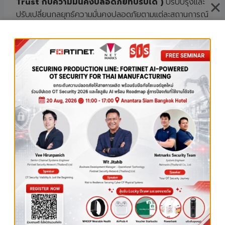
Trust กับความมั่นคงปลอดภัยที่ปรับได้ )
ปรับปรุงและ
ปรับเปลี่ยนกลยุทธ์ความมั่นคงปลอดภัยตามแต่ละสถานการณ์
และเหตุการณ์
6. Encryption ( แนวคิด Zero Trust กับการเข้า
รหัส )
ใช้การเข้ารหัสข้อมูลเพื่อรักษาความลับของข้อมูลที่ถูก
ส่งและข้อมูลที่ถูกเก็บ
ประโยชน์ของ Zero Trust
เนื่องจากโมเดลหรือแนวคิดแบบ
Zero Trust
สามารถ
รักษาความปลอดภัยแบบไร้ขอบเขตได้ ทำให้เป็นผลดีกับรูป
แบบการทำงานของหลายองค์กรให้สามารถทำงานทางไกลได้
ปลอดภัยมากยิ่งขึ้นทุกที่ทุกเวลาโดยใช้อุปกรณ์ใดก็ได้ด้วย
ความเสี่ยงที่ลดลง
ทำให้บุคคลในองค์กรมีเวลาให้ความสำคัญกับงานที่มีลำดับ