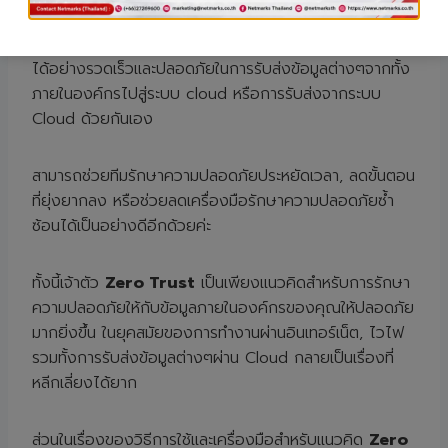
และลดช่องโหว่ระหว่างกระบวนการได้ดียิ่งขึ้น ตรวจจับภัย
คุกคามได้รวดเร็ว ทั้งยังทำให้องค์กรของคุณสามารถทำงาน
ได้อย่างรวดเร็วและปลอดภัยในการรับส่งข้อมูลต่างๆจากทั้ง
ภายในองค์กรไปสู่ระบบ cloud หรือการรับส่งจากระบบ
Cloud ด้วยกันเอง
สามารถช่วยทีมรักษาความปลอดภัยประหยัดเวลา, ลดขั้นตอน
ที่ยุ่งยากลง หรือช่วยลดเครื่องมือรักษาความปลอดภัยซ้ำ
ซ้อนได้เป็นอย่างดีอีกด้วยค่ะ
ทั้งนี้เจ้าตัว
Zero Trust
เป็นเพียงแนวคิดสำหรับการรักษา
ความปลอดภัยให้กับข้อมูลภายในองค์กรของคุณให้ปลอดภัย
มากยิ่งขึ้น ในยุคสมัยของการทำงานผ่านอินเทอร์เน็ต, ไวไฟ
รวมทั้งการรับส่งข้อมูลต่างๆผ่าน Cloud กลายเป็นเรื่องที่
หลีกเลี่ยงได้ยาก
ส่วนในเรื่องของวิธีการใช้และเครื่องมือสำหรับแนวคิด
Zero