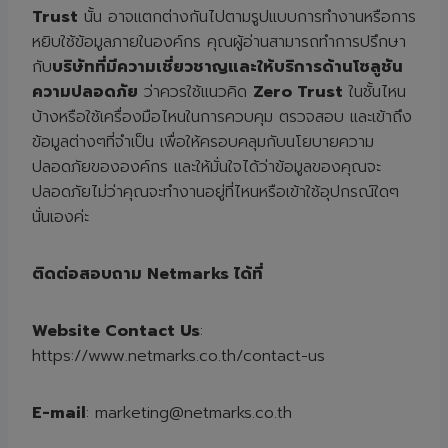
Trust
นั้น อาจแตกต่างกันไปตามรูปแบบการทำงานหรือการ
หยิบใช้ข้อมูลภายในองค์กร คุณผู้อ่านสามารถทำการปรึกษา
กับ
บริษัทที่มีความเชี่ยวชาญและให้บริการด้านโซลูชัน
ความปลอดภัย
ว่าควรใช้แนวคิด
Zero Trust
ในชั้นไหน
บ้างหรือใช้เครื่องมือไหนในการควบคุม ตรวจสอบ และเข้าถึง
ข้อมูลต่างๆที่จำเป็น เพื่อให้ครอบคลุมกับนโยบายความ
ปลอดภัยขององค์กร และให้มั่นใจได้ว่าข้อมูลของคุณจะ
ปลอดภัยไม่ว่าคุณจะทำงานอยู่ที่ไหนหรือเข้าใช้อุปกรณ์ใดๆ
นั่นเองค่ะ
ติดต่อสอบถาม
Netmarks
ได้ที่
Website Contact Us
:
https://www.netmarks.co.th/contact-us
E-mail
:
marketing@netmarks.co.th