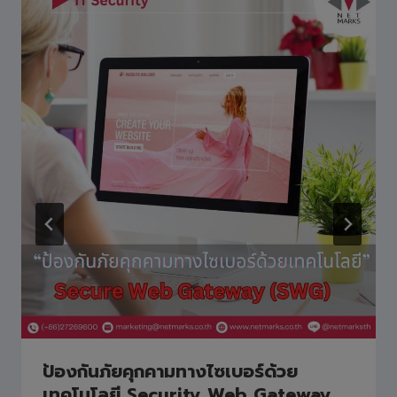
ป้องกันภัยคุกคามทางไซเบอร์ด้วย
เทคโนโลยี Security Web Gateway