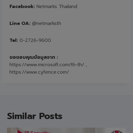
Facebook:
Netmarks Thailand
Line OA:
@netmarksth
Tel:
0-2726-9600
ขอขอบคุณข้อมูลจาก :
https://www.microsoft.com/th-th/
,
https://www.cyfence.com/
Similar Posts