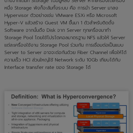
ต่างจากเดิมที่ Storage ไปอยู่หลัง Server หากเครื่องใดเครื่อง
หนึ่ง Storage พังก็จะล้มทั้งระบบ คือ การนำ Server มาลง
Hypervisor ตัวอย่างเช่น VMware ESXi หรือ Microsoft
Hyper-V แล้วสร้าง Guest VM ขึ้นมา 1 ตัวสำหรับติดตั้ง
Software จากนั้นดึง Disk จาก Server ทุกเครื่องมาทำ
Storage Pool โดยใช้โปรโตคอลมาตรฐาน NFS แล้วให้ Server
แต่ละเครื่องใช้งาน Storage Pool ร่วมกัน การเชื่อมต่อเป็นแบบ
Server to Server อาจจะต่อกันด้วย Fiber Channel เพื่อให้ได้
ความเร็ว HCI ส่วนใหญ่ใช้ Network ระดับ 10Gb เทียบได้กับ
Interface transfer rate ของ Storage ได้