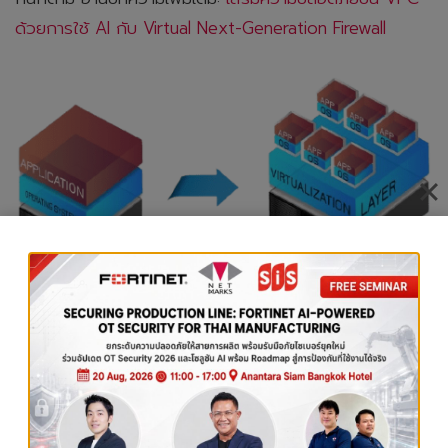
ด้วยการใช้ AI กับ Virtual Next-Generation Firewall
Traditional Server Architecture VS. Virtualized Server
Architecture
ประโยชน์ของ Virtualization
ลดต้นทุนในการซื้อ Server เพราะซื้อ Server ตัวเดียวแต่
สามารถลงได้หลายระบบปฏิบัติการ (OS) และยังสามารถ
ใช้งาน Hardware ได้อย่างเต็มประสิทธิภาพ