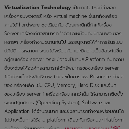
Virtualization Technology
เป็นเทคโนโลยีที่จำลอง
เครื่องคอมพิวเตอร์ หรือ virtual machine ขึ้นมาทั้งเครื่อง
ภายใต้ hardware ชุดเดียวกัน ด้วยเทคนิคนี้ทำให้เครื่อง
Server เครื่องเดียวสามารถทำตัวได้เหมือนกับมีคอมพิวเตอร์
หลายๆ เครื่องทำงานขนานกันไป และอนุญาตให้ทำการรันระบบ
ปฏิบัติการหลายๆ ระบบได้พร้อมกัน และมีความเป็นอิสระไม่ขึ้น
อยู่กับเครื่อง server จริงแม้ว่าจะเป็นคนละPlatform กันก็ตาม
ซึ่งจะช่วยให้องค์กรสามารถใช้ทรัพยากรของเครื่อง server
ได้อย่างเต็มประสิทธิภาพ โดยจะเป็นการแชร์ Resource ต่างๆ
ของเครื่องหลัก เช่น CPU, Memory, Hard Disk และอื่นๆ
ของเครื่อง server 1 เครื่องหรือมากกว่านั้น ให้สามารถติดตั้ง
ระบบปฏิบัติการ (Operating System), Software และ
Application ได้จำนวนมาก และยังสามารถทำงานพร้อมกันได้
ไม่ว่าจะเป็นการใช้งาน platform เดียวกันหรือคนละ Platform
กันก็ตาม อ่านบทความเพิ่มเติม:
เสริมความปลอดภัยบน VPC