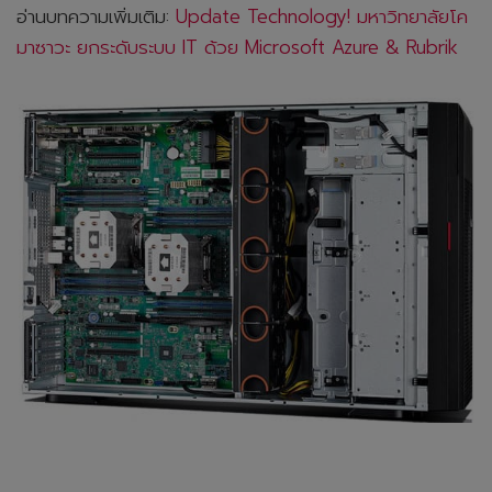
อ่านบทความเพิ่มเติม:
Update Technology! มหาวิทยาลัยโค
มาซาวะ ยกระดับระบบ IT ด้วย Microsoft Azure & Rubrik