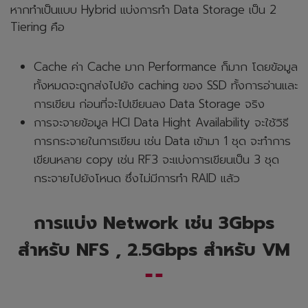
หากทำเป็นแบบ Hybrid แบ่งการทำ Data Storage เป็น 2
Tiering คือ
Cache ค่า Cache มาก Performance ก็มาก โดยข้อมูล
ทั้งหมดจะถูกส่งไปยัง caching ของ SSD ทั้งการอ่านและ
การเขียน ก่อนที่จะไปเขียนลง Data Storage จริง
การจะจายข้อมูล HCI Data Hight Availability จะใช้วิธี
การกระจายในการเขียน เช่น Data เข้ามา 1 ชุด จะทำการ
เขียนหลาย copy เช่น RF3 จะแบ่งการเขียนเป็น 3 ชุด
กระจายไปยังโหนด ซึ่งไม่มีการทำ RAID แล้ว
การแบ่ง Network เช่น 3Gbps
สำหรับ NFS , 2.5Gbps สำหรับ VM