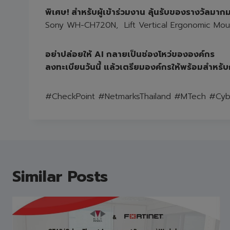
พิเศษ! สำหรับผู้เข้าร่วมงาน ลุ้นรับของรางวัลม
Sony WH-CH720N, Lift Vertical Ergonomic Mouse,
อย่าปล่อยให้ AI กลายเป็นช่องโหว่ขององค์กร
ลงทะเบียนวันนี้ แล้วเตรียมองค์กรให้พร้อมสำหรับก
#CheckPoint #NetmarksThailand #MTech #Cyber
Similar Posts