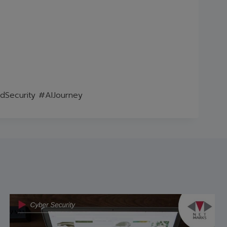
dSecurity #AIJourney