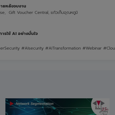
ากมายหลังจบงาน
 Gift Voucher Central, แก้วเก็บอุณหภูมิ
ารใช้ AI อย่างมั่นใจ
Security #AIsecurity #AITransformation #Webinar #Clou