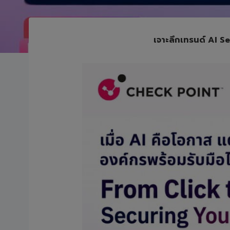
เจาะลึกเทรนด์ AI S