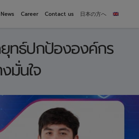
News
Career
Contact us
日本の方へ
ลยุทธ์ปกป้ององค์กร
งมั่นใจ