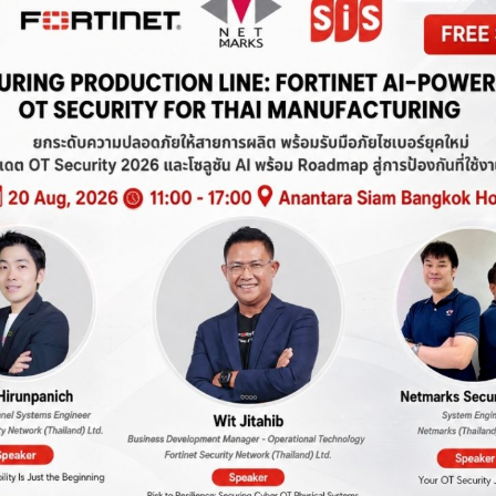
ม่ที่องค์กรต้องเตรียมรับมือ
 AI Journey”
งาน AI ในองค์กร ตั้งแต่การใช้งานของพนักงาน แอปพลิเคชันที่ขับเคลื
ำสั่งแอบแฝงใน AI และลดความเสี่ยงจาก AI Agent