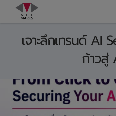
Skip
to
content
เจาะลึกเทรนด์ AI 
ก้าวสู