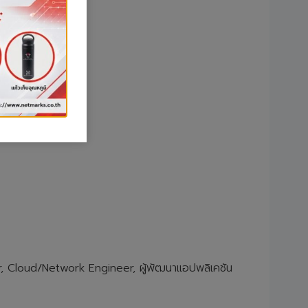
on อย่างปลอดภัย
ger, Cloud/Network Engineer, ผู้พัฒนาแอปพลิเคชัน