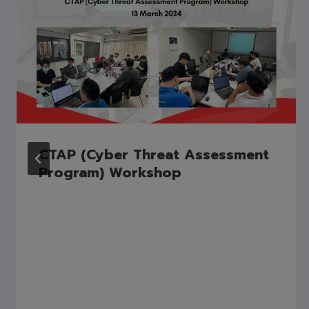
CTAP (Cyber Threat Assessment
Program) Workshop