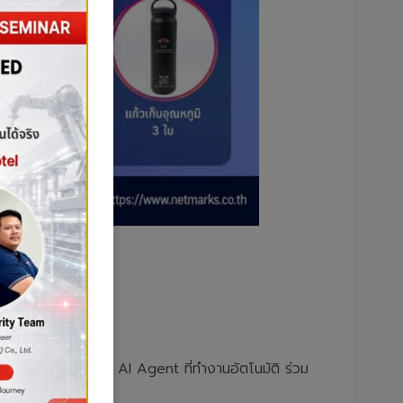
่อนด้วย AI ไปจนถึง AI Agent ที่ทำงานอัตโนมัติ ร่วม