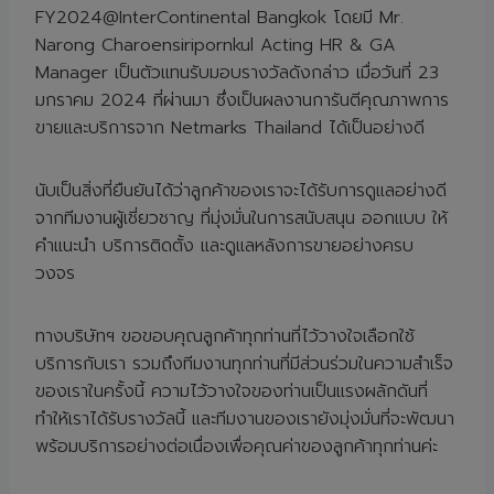
FY2024@InterContinental Bangkok โดยมี Mr.
Narong Charoensiripornkul Acting HR & GA
Manager เป็นตัวแทนรับมอบรางวัลดังกล่าว เมื่อวันที่ 23
มกราคม 2024 ที่ผ่านมา ซึ่งเป็นผลงานการันตีคุณภาพการ
ขายและบริการจาก Netmarks Thailand ได้เป็นอย่างดี
นับเป็นสิ่งที่ยืนยันได้ว่าลูกค้าของเราจะได้รับการดูแลอย่างดี
จากทีมงานผู้เชี่ยวชาญ ที่มุ่งมั่นในการสนับสนุน ออกแบบ ให้
คำแนะนำ บริการติดตั้ง และดูแลหลังการขายอย่างครบ
วงจร
ทางบริษัทฯ ขอขอบคุณลูกค้าทุกท่านที่ไว้วางใจเลือกใช้
บริการกับเรา รวมถึงทีมงานทุกท่านที่มีส่วนร่วมในความสำเร็จ
ของเราในครั้งนี้ ความไว้วางใจของท่านเป็นแรงผลักดันที่
ทำให้เราได้รับรางวัลนี้ และทีมงานของเรายังมุ่งมั่นที่จะพัฒนา
พร้อมบริการอย่างต่อเนื่องเพื่อคุณค่าของลูกค้าทุกท่านค่ะ