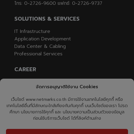
โทร: 0-2726-9600 แฟกซ์: 0-2726-9737
SOLUTIONS & SERVICES
IT Infrastructure
Application Development
Data Center & Cabling
Professional Services
CAREER
Job Opening
จัดการอนุญาติใช้งาน Cookies
Apply
เว็บไซต์ www.netmarks.co.th มีการใช้งานเทคโนโลยีคุกกี้ หรือ
CONTACT US
เทคโนโลยีอื่นที่มีลักษณะใกล้เคียงกันกับคุกกี้ บนเว็บไซต์ของเรา โปรด
ศึกษา นโยบายการใช้คุกกี้ และ นโยบายความเป็นส่วนตัวของข้อมูล
ก่อนใช้บริการเว็บไซต์ ได้ที่ลิงค์ด้านล่าง
NetmarksTH