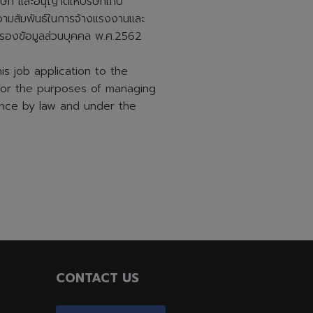
ัท และอนุญาตให้บริษัทเก็บ
ความสัมพันธ์ในการจ้างแรงงานและ
ครองข้อมูลส่วนบุคคล พ.ศ.2562
s job application to the
 for the purposes of managing
nce by law and under the
CONTACT US