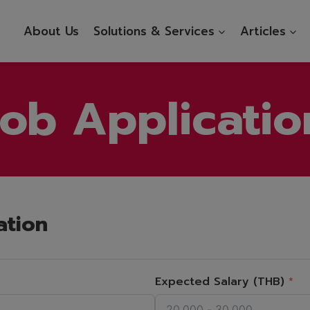
About Us
Solutions & Services
Articles
Job Applicatio
ation
Expected Salary (THB)