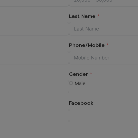
Last Name
Phone/Mobile
Gender
Male
Facebook