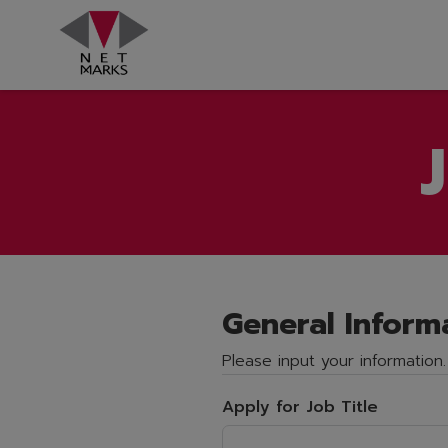
Skip
to
content
General Inform
Please input your information.
Apply for Job Title