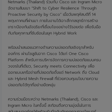
Netmarks (Thailand) ร่วมกับ Cisco และ Ingram Micro
จัดงานสัมมนา “Shift to Cyber Resilience Through
Proactive Security by Cisco” เมื่อวันพฤหัสบดีที่ 14
พฤษภาคมที่ผ่านมา ภายในงานได้เจาะลึกกลยุทธ์การสร้าง
เกราะป้องกันอัจฉริยะที่เชื่อมโยงอย่างไร้รอยต่อ เพื่อรับมือ
กับภัยคุกคามที่ซับซ้อนในยุค Hybrid Work
พร้อมนำเสนอแนวทางด้านความปลอดภัยเชิงรุกสำหรับ
องค์กร ผ่านโซลูชันจาก Cisco ได้แก่ One Cisco
Platform สำหรับการบริหารจัดการความปลอดภัยแบบครบ
วงจรในที่เดียว, Security meets Connectivity เพื่อ
ออกแบบเครือข่ายที่ปลอดภัยตั้งแต่ Network ถึง Cloud
และ Hybrid Mesh Firewall ที่ช่วยควบคุมนโยบายความ
ปลอดภัยได้ทุกที่อย่างยืดหยุ่น
ความร่วมมือระหว่าง Netmarks (Thailand), Cisco และ
Ingram Micro ในครั้งนี้ สะท้อนถึงความมุ่งมั่นในการ
สนับสนุนองค์กรให้พร้อมรับมือกับภัยคุกคามทางไซเบอร์