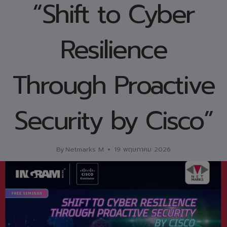
“Shift to Cyber
Resilience
Through Proactive
Security by Cisco”
By
Netmarks M
19 พฤษภาคม 2026