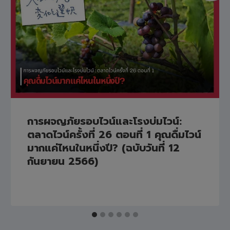
การผจญภัยรอบไวน์และโรงบ่มไวน์:
ตลาดไวน์ครั้งที่ 26 ตอนที่ 1 คุณดื่มไวน์
มากแค่ไหนในหนึ่งปี? (ฉบับวันที่ 12
กันยายน 2566)