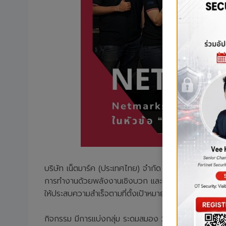
บริษัท เน็ตมาร์ค (ประเทศไทย) จำกัด จัดอบรม “การสร้
การทำงานด้วยพลังงานเชิงบวก และแนวทางการปรับตัวใน
ให้ประสบความสำเร็จตามที่ตั้งเป้าหมายไว้
กิจกรรม มีการแบ่งกลุ่ม ระดมสมอง วิเคราะห์เรื่องราวจ