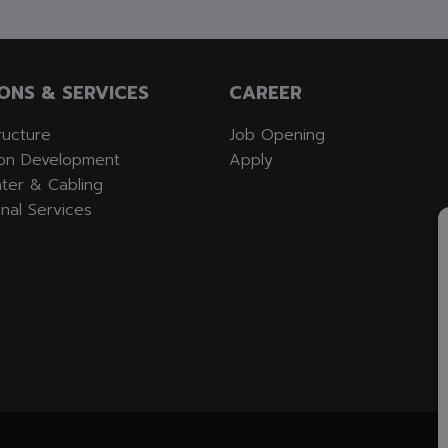
ONS & SERVICES
CAREER
tructure
Job Opening
ion Development
Apply
ter & Cabling
nal Services