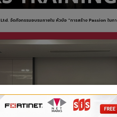
Ltd. จัดกิจกรรมอบรมภายใน หัวข้อ “การสร้าง Passion ในก