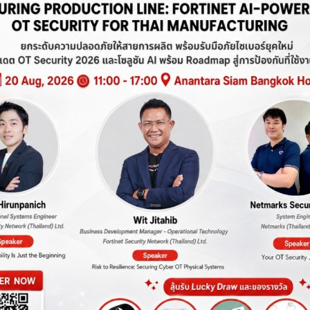
าง Passion ในการทำงานด้วยพลังงานเชิงบวก” โดยวัตถุประสงค์ของการจ
เรื่องกระบวนการทำงาน กระบวนการคิด ให้มีการคิดเชิงบวก ที่สำคั
ากบุคคลตัวอย่าง เหตุการณ์ที่เป็นปัจจัยที่มีผลต่อ Mindset และจุด