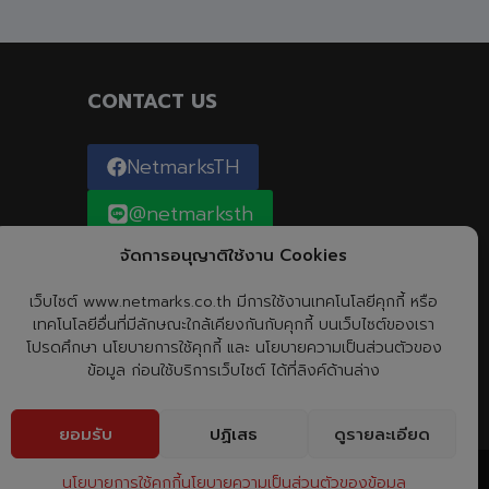
CONTACT US
NetmarksTH
@netmarksth
จัดการอนุญาติใช้งาน Cookies
0-2726-9600
เว็บไซต์ www.netmarks.co.th มีการใช้งานเทคโนโลยีคุกกี้ หรือ
เทคโนโลยีอื่นที่มีลักษณะใกล้เคียงกันกับคุกกี้ บนเว็บไซต์ของเรา
โปรดศึกษา นโยบายการใช้คุกกี้ และ นโยบายความเป็นส่วนตัวของ
ข้อมูล ก่อนใช้บริการเว็บไซต์ ได้ที่ลิงค์ด้านล่าง
ยอมรับ
ปฏิเสธ
ดูรายละเอียด
นโยบายการใช้คุกกี้
นโยบายความเป็นส่วนตัวของข้อมูล