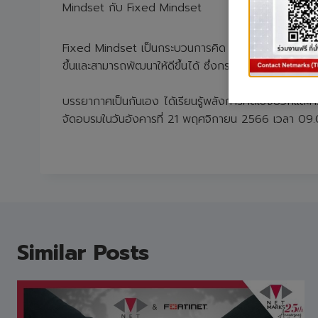
Mindset กับ Fixed Mindset
Fixed Mindset เป็นกระบวนการคิด ที่เชื่อว่า เรามีข้อจ
ขึ้นและสามารถพัฒนาให้ดีขึ้นได้ ซึ่งกระบวนการคิดของ
บรรยากาศเป็นกันเอง ได้เรียนรู้พลังการคิดเชิงบวกแล
จัดอบรมในวันอังคารที่ 21 พฤศจิกายน 2566 เวลา 0
Similar Posts