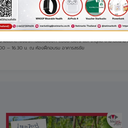
ำกัด และไม่สามารถเปลี่ยนแปลงแก้ไขเรื่องยากๆได้ ซึ่งแตกต่าง กับ Gro
 Mindset ทั้งสองแบบ มีความจำเป็น แล้วแต่เหตุการณ์และบริบทของบุค
ะความแตกต่างของการแสดงออก ด้วยอารมณ์ และ เหตุผล สามารถนำมาปรับใ
9.00 – 16.30 น. ณ ห้องฝึกอบรม อาคารสรชัย