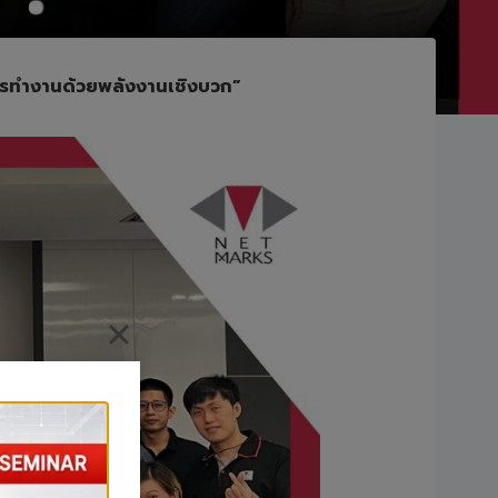
ารทำงานด้วยพลังงานเชิงบวก”