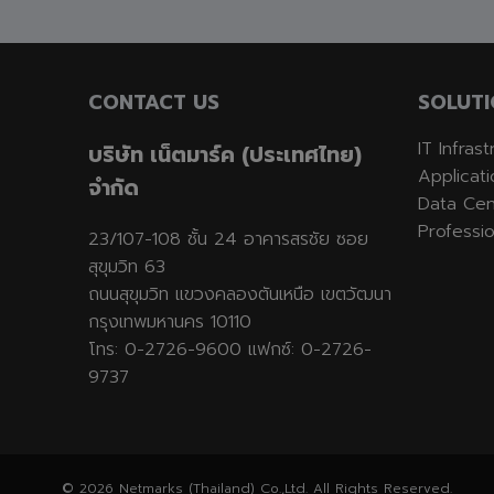
CONTACT US
SOLUTI
IT Infras
บริษัท เน็ตมาร์ค (ประเทศไทย)
Applicat
จำกัด
Data Cen
Professio
23/107-108 ชั้น 24 อาคารสรชัย ซอย
สุขุมวิท 63
ถนนสุขุมวิท แขวงคลองตันเหนือ เขตวัฒนา
กรุงเทพมหานคร 10110
โทร: 0-2726-9600 แฟกซ์: 0-2726-
9737
© 2026 Netmarks (Thailand) Co.,Ltd. All Rights Reserved.