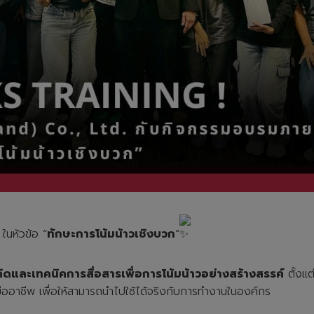
 ในหัวข้อ “
ทักษะการโน้มน้าวเชิงบวก
”
ิดและเทคนิคการสื่อสารเพื่อการโน้มน้าวอย่างสร้างสรรค์
ตั้งแต
ืออาชีพ เพื่อให้สามารถนำไปใช้ได้จริงกับการทำงานในองค์กร