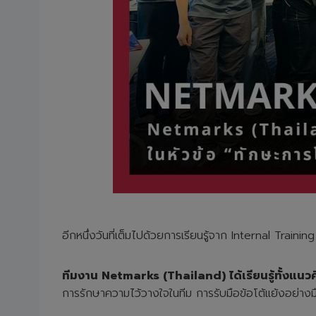
อีกหนึ่งวันที่เต็มไปด้วยการเรียนรู้จาก Internal Training
ทีมงาน Netmarks (Thailand) ได้เรียนรู้ทั้งแนวค
การรักษาความไว้วางใจในทีม การรับมือข้อโต้แย้งอย่างม