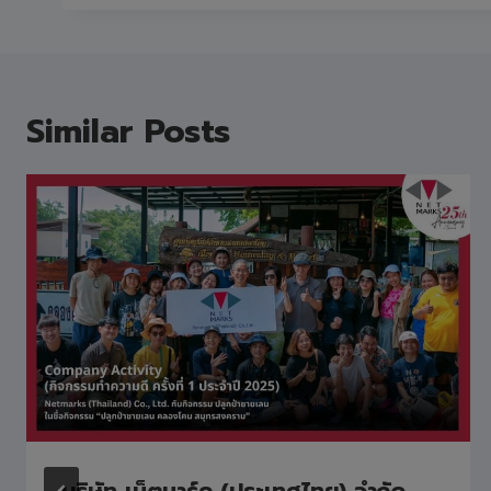
Similar Posts
บริษัท เน็ตมาร์ค (ประเทศไทย) จำกัด