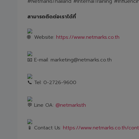
#NetmarksThailand
#InternalTraining
#Influencin
สามารถติดต่อเราได้ที่
Website:
https://www.netmarks.co.th
E-mail: marketing@netmarks.co.th
Tel: 0-2726-9600
Line OA:
@netmarksth
Contact Us:
https://www.netmarks.co.th/con