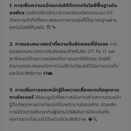
1. การเพิ่มความแข็งแกร่งให้กับเทคโนโลยีพื้นฐานใน
องค์กร
องค์กรต้องรักษาความปลอดภัยของระบบ OT
ด้วยการเข้าถึงที่เหมาะสมและการควบคุมที่เป็นมาตรฐานผ่าน
เทคโนโลยีที่ทันสมัย 🏗️🔧
2. การมอบหมายหน้าที่ความรับผิดชอบที่ชัดเจน
การ
แจกแจงบทบาทความรับผิดชอบสำหรับทีม OT ทีม IT และ
พาร์ทเนอร์ด้านความปลอดภัยภายนอกให้ชัดเจน ช่วยให้
สามารถตอบสนองต่อการโจมตีทางไซเบอร์ได้อย่างรวดเร็ว
และมีประสิทธิภาพ 👫👥
3.
การเพิ่มการตระหนักรู้ถึงความเสี่ยงจากภัยคุกคาม
ทางไซเบอร์
ใช้แรงจูงใจที่เหมาะสมในการสร้างความตระหนัก
รู้ถึงภัยคุกคามทางไซเบอร์กับพนักงานในองค์กร ช่วยเพิ่ม
การมีส่วนร่วมเชิงรุกกับผู้มีส่วนได้เสียในการป้องกันภัย
คุกคามทางไซเบอร์ได้อย่างมีประสิทธิภาพ 🧠🔍