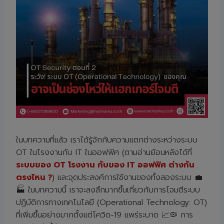
ในบทความที่แล้ว เราได้รู้จักกับความแตกต่างระหว่างระบบ
OT ในโรงงานกับ IT ในออฟฟิศ (ตามอ่านย้อนหลังได้ที่
ระบบของ OT โรงงาน กับของ IT ออฟฟิศ ต่างกัน
ตรงไหน ?
) และจุดประสงค์การใช้งานของทั้งสองระบบ 💼
🏭 ในบทความนี้ เราจะลงลึกมากขึ้นเกี่ยวกับการโจมตีระบบ
ปฏิบัติการทางเทคโนโลยี (Operational Technology: OT)
ที่เพิ่มขึ้นอย่างมากตั้งแต่โควิด-19 แพร่ระบาด 📈🦠 การ