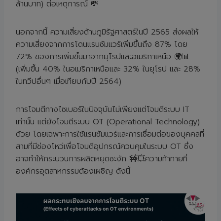
ล้านบาท) ต่อเหตุการณ์ 💸
นอกจากนี้ ความเสี่ยงด้านภูมิรัฐศาสตร์ในปี 2565 ส่งผลให้
ความเสี่ยงจากการโดนแรนซัมแวร์เพิ่มขึ้นถึง 87% โดย
72% ของการเพิ่มขึ้นมาจากยุโรปและอเมริกาเหนือ 🌍📊
(เพิ่มขึ้น 40% ในอเมริกาเหนือและ 32% ในยุโรป และ 28%
ในทวีปอื่นๆ เมื่อเทียบกับปี 2564)
การโจมตีทางไซเบอร์ในปัจจุบันไม่เพียงแต่โจมตีระบบ IT
เท่านั้น แต่ยังโจมตีระบบ OT (Operational Technology)
ด้วย โดยเฉพาะการใช้แรนซัมแวร์และการเชื่อมต่อของบุคคลที่
สามที่มีช่องโหว่เพื่อโจมตีอุปกรณ์ควบคุมในระบบ OT ซึ่ง
อาจทำให้กระบวนการผลิตหยุดชะงัก 🚧💥ความท้าทายที่
องค์กรอุตสาหกรรมต้องเผชิญ ดังนี้