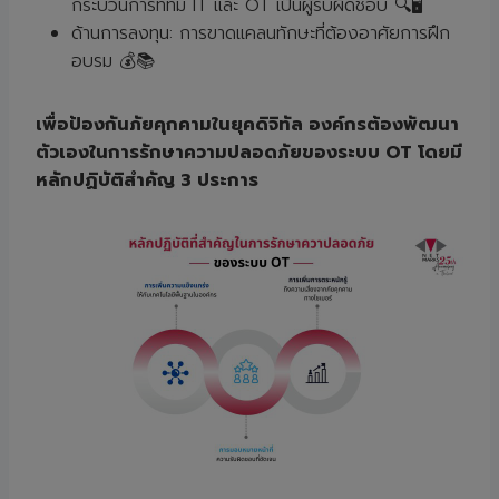
กระบวนการที่ทีม IT และ OT เป็นผู้รับผิดชอบ 🔍🖥️
ด้านการลงทุน: การขาดแคลนทักษะที่ต้องอาศัยการฝึก
อบรม 💰📚
เพื่อป้องกันภัยคุกคามในยุคดิจิทัล องค์กรต้องพัฒนา
ตัวเองในการรักษาความปลอดภัยของระบบ OT โดยมี
หลักปฏิบัติสำคัญ 3 ประการ