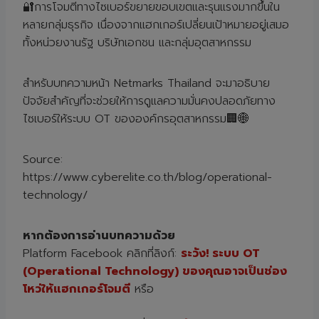
🔐การโจมตีทางไซเบอร์ขยายขอบเขตและรุนแรงมากขึ้นใน
หลายกลุ่มธุรกิจ เนื่องจากแฮกเกอร์เปลี่ยนเป้าหมายอยู่เสมอ
ทั้งหน่วยงานรัฐ บริษัทเอกชน และกลุ่มอุตสาหกรรม
สำหรับบทความหน้า Netmarks Thailand จะมาอธิบาย
ปัจจัยสำคัญที่จะช่วยให้การดูแลความมั่นคงปลอดภัยทาง
ไซเบอร์ให้ระบบ OT ขององค์กรอุตสาหกรรม🏢🌐
Source:
https://www.cyberelite.co.th/blog/operational-
technology/
หากต้องการอ่านบทความด้วย
Platform Facebook คลิกที่ลิงก์:
ระวัง! ระบบ OT
(Operational Technology) ของคุณอาจเป็นช่อง
โหว่ให้แฮกเกอร์โจมตี
หรือ