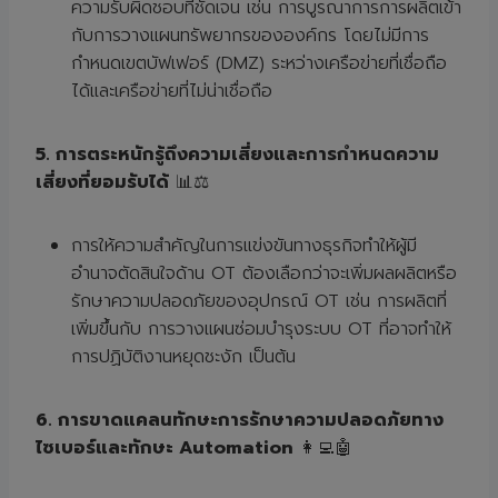
ความรับผิดชอบที่ชัดเจน เช่น การบูรณาการการผลิตเข้า
กับการวางแผนทรัพยากรขององค์กร โดยไม่มีการ
กำหนดเขตบัฟเฟอร์ (DMZ) ระหว่างเครือข่ายที่เชื่อถือ
ได้และเครือข่ายที่ไม่น่าเชื่อถือ
5. การตระหนักรู้ถึงความเสี่ยงและการกำหนดความ
เสี่ยงที่ยอมรับได้
📊⚖️
การให้ความสำคัญในการแข่งขันทางธุรกิจทำให้ผู้มี
อำนาจตัดสินใจด้าน OT ต้องเลือกว่าจะเพิ่มผลผลิตหรือ
รักษาความปลอดภัยของอุปกรณ์ OT เช่น การผลิตที่
เพิ่มขึ้นกับ การวางแผนซ่อมบำรุงระบบ OT ที่อาจทำให้
การปฏิบัติงานหยุดชะงัก เป็นต้น
6. การขาดแคลนทักษะการรักษาความปลอดภัยทาง
ไซเบอร์และทักษะ Automation
👩‍💻🤖