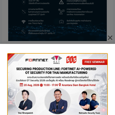
1. ระบบ OT เก่าและมีช่องโหว่
🏭🔓
ระบบ OT ที่มีอายุมากกว่า 30 ปี อาจมีช่องโหว่ด้าน
ความปลอดภัย ผู้โจมตีสามารถใช้โปรแกรมที่สร้างขึ้น
เพื่อโจมตีเซิร์ฟเวอร์เก่า เช่น Windows 2008 ซึ่งมี
การควบคุมความปลอดภัยที่จำกัด
2. การควบคุมความปลอดภัยบนอุปกรณ์ OT รุ่นเก่า
🛠️🔒