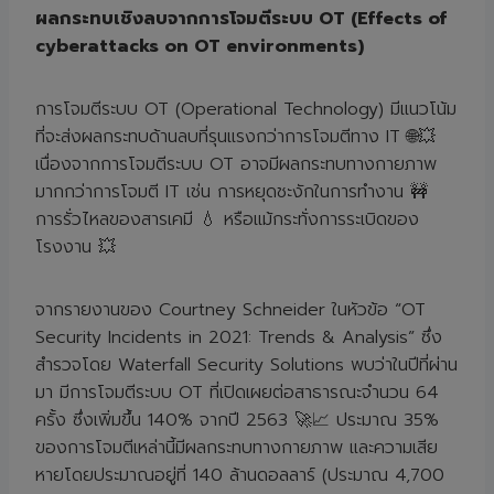
ผลกระทบเชิงลบจากการโจมตีระบบ OT (Effects of
cyberattacks on OT environments)
การโจมตีระบบ OT (Operational Technology) มีแนวโน้ม
ที่จะส่งผลกระทบด้านลบที่รุนแรงกว่าการโจมตีทาง IT 🌐💥
เนื่องจากการโจมตีระบบ OT อาจมีผลกระทบทางกายภาพ
มากกว่าการโจมตี IT เช่น การหยุดชะงักในการทำงาน 🚧
การรั่วไหลของสารเคมี 💧 หรือแม้กระทั่งการระเบิดของ
โรงงาน 💥
จากรายงานของ Courtney Schneider ในหัวข้อ “OT
Security Incidents in 2021: Trends & Analysis” ซึ่ง
สำรวจโดย Waterfall Security Solutions พบว่าในปีที่ผ่าน
มา มีการโจมตีระบบ OT ที่เปิดเผยต่อสาธารณะจำนวน 64
ครั้ง ซึ่งเพิ่มขึ้น 140% จากปี 2563 🚀📈 ประมาณ 35%
ของการโจมตีเหล่านี้มีผลกระทบทางกายภาพ และความเสีย
หายโดยประมาณอยู่ที่ 140 ล้านดอลลาร์ (ประมาณ 4,700