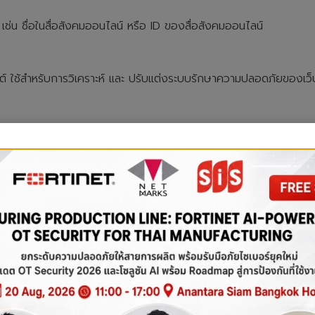
 เช่น ชื่อในสื่อสังคมออนไลน์ หรือ ID ของสื่อสังคมออนไลน์
ซต์ ใช้สำหรับการวิเคราะห์ และ ปรับแต่งระบบรักษาความปลอดภัยของเว็
บนเว็บไซต์ www.netm
ัตถุประสงค์ทางการดำเนินงานของเว็บไซต์ ท่านสามารถศึกษาข้อมูลเพิ่มเต
okie Policy) ของเรา