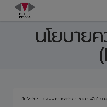
Skip
to
content
นโยบายคว
(
เว็บไซต์ของเรา www.netmarks.co.th เคารพสิทธิความเป็น