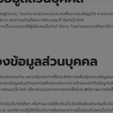
งทะเบียนอยู่ในระบบ โดยสามารถแจ้งความประสงค์ในการลบข้อมูลได้ ตามช่อ
้จาก หน้าต่างแจ้งเตือนการใช้งานคุกกี้ ที่หน้าเว็บไซต์
ด้จากเว็บบราวเซอร์ที่ผู้เยี่ยมชมเว็บไซต์ ใช้งาน โดยท่านสามารถศึกษาวิ
งข้อมูลส่วนบุคคล
นตัวของท่าน และจะใช้มาตรการที่มีประสิทธิภาพเพื่อคุ้มครองข้อมูลของท
้มครองข้อมูลส่วนตัวของท่านให้ปลอดภัยจากการลักลอบเข้าถึงข้อมูลโดย
ราพัฒนาเว็บไซต์ เพื่อปรับปรุงมาตรการเหล่านี้ให้มีประสิทธิภาพมากยิ่ง
งเว็บไซต์อื่นๆ หรือท่านอาจใช้ลิงก์ในเว็บไซต์อื่นเพื่อเข้ามาในเว็บไซต
 และวิธีการปฏิบัติเกี่ยวกับการคุ้มครองความเป็นส่วนตัวของเว็บไซต์