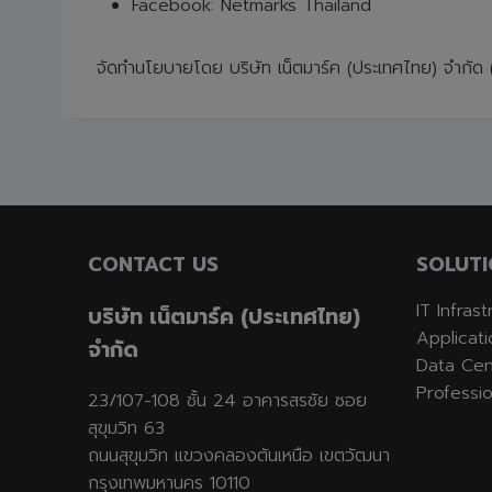
Facebook: Netmarks Thailand
จัดทำนโยบายโดย บริษัท เน็ตมาร์ค (ประเทศไทย) จำกั
CONTACT US
SOLUTI
IT Infras
บริษัท เน็ตมาร์ค (ประเทศไทย)
Applicat
จำกัด
Data Cen
Professio
23/107-108 ชั้น 24 อาคารสรชัย ซอย
สุขุมวิท 63
ถนนสุขุมวิท แขวงคลองตันเหนือ เขตวัฒนา
กรุงเทพมหานคร 10110