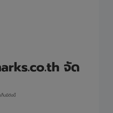
arks.co.th จัด
็บมีดังนี้