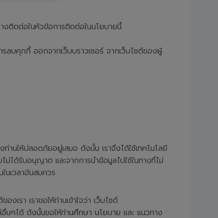
งทางติดต่อในหัวข้อการติดต่อในนโยบายนี้
ธีการลบคุกกี้ ออกจากเว็บบราวเซอร์ จากเว็บไซต์ของผู้
่านให้ปลอดภัยอยู่เสมอ ดังนั้น เราจึงได้ใช้เทคโนโลยี
ไม่ได้รับอนุญาต และจากการนำข้อมูลไปใช้ในทางที่ไม่
ขึ้นในเวลาอันสมควร
์ของเรา เราขอให้ท่านเข้าใจว่า เว็บไซต์
อื่นๆได้ ดังนั้นขอให้ท่านศึกษา นโยบาย และ แนวทาง