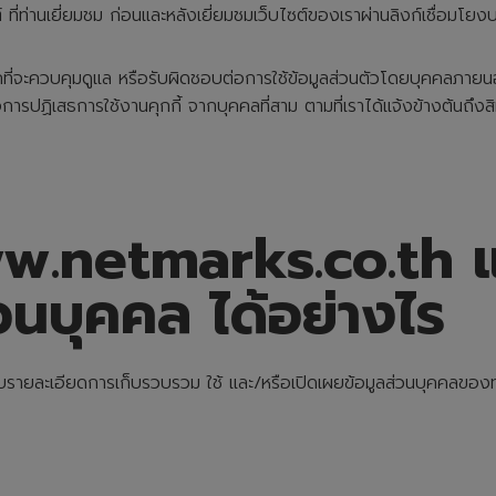
 ที่ท่านเยี่ยมชม ก่อนและหลังเยี่ยมชมเว็บไซต์ของเราผ่านลิงก์เชื่อมโยง
ี่จะควบคุมดูแล หรือรับผิดชอบต่อการใช้ข้อมูลส่วนตัวโดยบุคคลภายนอ
รปฏิเสธการใช้งานคุกกี้ จากบุคคลที่สาม ตามที่เราได้แจ้งข้างต้นถึงสิทธ
w.netmarks.co.th และ
วนบุคคล ได้อย่างไร
ับรายละเอียดการเก็บรวบรวม ใช้ และ/หรือเปิดเผยข้อมูลส่วนบุคคลของ