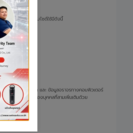
สาม
โดยบริการที่เว็บไซต์ใช้มีดังนี้
ื่นๆ คุกกี้บางประเภท และ ข้อมูลจราจรทางคอมพิวเตอร์
งข้อมูลส่วนบุคคลของบุคคลที่สามเพิ่มเติมด้วย