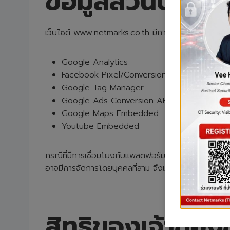
ข้อมูลส่วนบุคคลท
เว็บไซต์ www.netmarks.co.th มีการใช้งาน ซอฟท์แวร์ แล
Google Analytics
Facebook Pixel/Conversion API
Google Tag Manager
Google Ads Conversion API
Google Maps Embedded
Youtube Embedded
กรณีที่มีการเชื่อมโยงกับแพลตฟอร์มของบุคคลที่สาม เช่
อาจมีการจัดการโดยบุคคลที่สาม จึงแนะนำให้ผู้เยี่ยมชมเ
สิทธิของเจ้าของ