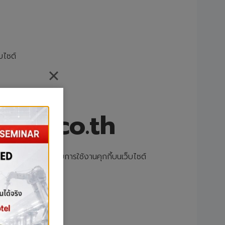
บไซต์
arks.co.th
ิมเกี่ยวกับ นโยบายการใช้งานคุกกี้บนเว็บไซต์