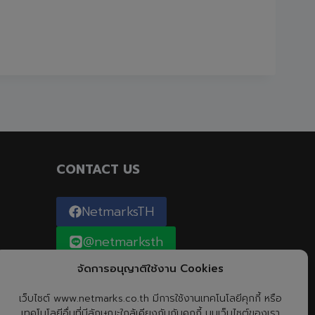
CONTACT US
NetmarksTH
@netmarksth
จัดการอนุญาติใช้งาน Cookies
0-2726-9600
เว็บไซต์ www.netmarks.co.th มีการใช้งานเทคโนโลยีคุกกี้ หรือ
เทคโนโลยีอื่นที่มีลักษณะใกล้เคียงกันกับคุกกี้ บนเว็บไซต์ของเรา