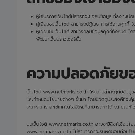
ผู้ใช้บริการเว็บไซต์มีสิทธิ์ที่จะขอลบข้อมูล ที่ล
ผู้เยี่ยมชมเว็บไซต์ สามารถปฎิเสธ การใช้งานคุกกี้ ได
ผู้เยี่ยมชมเว็บไซต์ สามารถลบข้อมูลคุกกี้ทั้งหมด ไ
พัฒนาเว็บบราวเซอร์นั้น
ความปลอดภัยขอ
เว็บไซต์ www.netmarks.co.th ให้ความสำคัญกับข้อมูลส่ว
และกำหนดนโยบายต่างๆ ขึ้นมา โดยมีวัตถุประสงค์ที่จะคุ
เหมาะสม เราจะใช้เทคโนโลยีใหม่ที่สามารถหาได้ ณ ขณะที่เ
บนเว็บไซต์ www.netmarks.co.th อาจจะมีลิงก์เชื่อมโยงไปยั
www.netmarks.co.th ไม่สามารถที่จะรับผิดชอบต่อนโยบาย