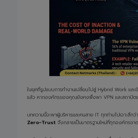
ในยุคที่รูปแบบการทำงานเปลี่ยนไปสู่ Hybrid Work แล
แล้ว หากองค์กรของคุณยังคงพึ่งพา VPN และสถาปัตยกร
บทความนี้จะพาผู้บริหารและคนสาย IT ทุกท่านไปเจาะลึกว
Zero-Trust
จึงกลายเป็นมาตรฐานใหม่ที่ทุกองค์กรขาดไ