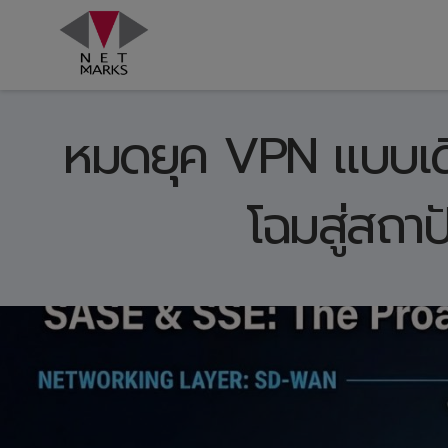
Skip
to
content
หมดยุค VPN แบบเดิ
โฉมสู่สถา