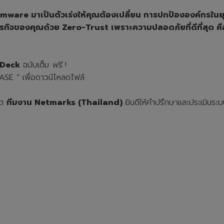
are มาเป็นตัวเร่งให้คุณต้องเปลี่ยน การปกป้ององค์กรในยุคนี้ 
ห้ธุรกิจของคุณด้วย Zero-Trust เพราะความปลอดภัยที่ดีที่สุด 
 Deck
ฉบับเต็ม
ฟรี
!
ASE ” เพื่อดาวน์โหลดไฟล์
คต
ทีมงาน Netmarks (Thailand)
ยินดีให้คำปรึกษาและประเมินระบบ