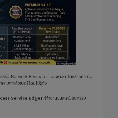
งค์กรหรือ Network Perimeter แบบเดิมๆ ได้สลายหายไป
คามทางไซเบอร์โดยไม่รู้ตัว
cess Service Edge)
ที่ทำงานบนสถาปัตยกรรม