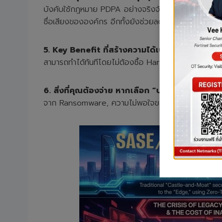
บังคับใช้กฎหมาย PDPA อย่างจริงจัง โดยมีกรณีธุรกิจค
ชื่อเสียงขององค์กร อีกทั้งยังช่วยลด TCO (Total C
5. Key Benefit ที่สร้างความได้เปรียบทางธุรกิจ
อง
สามารถทำได้ทันทีโดยไม่ต้องซื้อ Hardware Security รา
6. สิ่งที่คุณต้องจ่าย หากเลือก “ประหยัด” ไปใช้วิธี
จาก Ransomware, ความไม่พอใจของพนักงานจากระบบที่ล