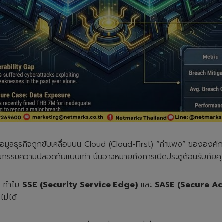
ะข้อมูลธุรกิจถูกขับเคลื่อนบน Cloud (Cloud-First) “กำแพง” ของอ
รมความปลอดภัยแบบเก่า นั่นอาจหมายถึงการเปิดประตูต้อนรับภัยคุก
่า ทำไม
SSE (Security Service Edge)
และ
SASE (Secure Ac
ม่ได้