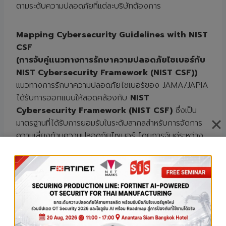
ตามระดับความปลอดภัยที่แต่ละบริษัทต้องการ
Mapping Cybersecurity Guidelines with NIST
CSF
(การจับคู่แนวทางการรักษาความปลอดภัยไซเบอร์กับ
NIST Cybersecurity Framework (NIST CSF))
แนวทางการรักษาความปลอดภัยไซเบอร์ของ JAMA/JAPIA
ได้รับการออกแบบให้สอดคล้องกับ
NIST
Cybersecurity Framework (NIST CSF)
ซึ่งเป็น
มาตรฐานที่ได้รับการยอมรับในระดับสากลสำหรับการจัดการ
ความเสี่ยงด้านความปลอดภัยไซเบอร์ โดยการจับคู่ระหว่าง
ทั้งสองนั้นช่วยให้บริษัทสามารถนำแนวทางของ
JAMA/JAPIA ไปใช้ได้อย่างมีประสิทธิภาพและสอดคล้องกับ
มาตรฐานสากล
NIST CSF
ประกอบด้วย
5
ฟังก์ชันหลัก
ได้แก่