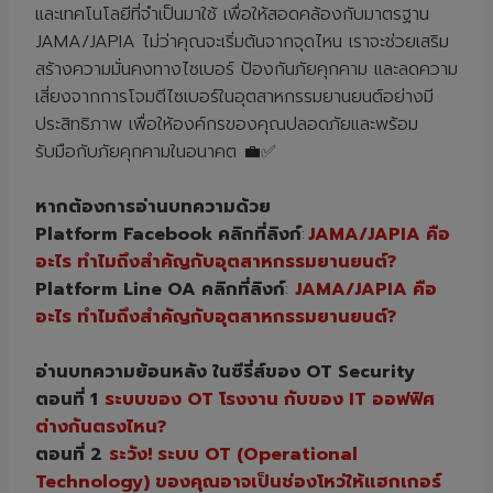
และเทคโนโลยีที่จำเป็นมาใช้ เพื่อให้สอดคล้องกับมาตรฐาน
JAMA/JAPIA ไม่ว่าคุณจะเริ่มต้นจากจุดไหน เราจะช่วยเสริม
สร้างความมั่นคงทางไซเบอร์ ป้องกันภัยคุกคาม และลดความ
เสี่ยงจากการโจมตีไซเบอร์ในอุตสาหกรรมยานยนต์อย่างมี
ประสิทธิภาพ เพื่อให้องค์กรของคุณปลอดภัยและพร้อม
รับมือกับภัยคุกคามในอนาคต 💼✅
หากต้องการอ่านบทความด้วย
Platform Facebook คลิกที่ลิงก์
:
JAMA/JAPIA คือ
อะไร ทำไมถึงสำคัญกับอุตสาหกรรมยานยนต์?
Platform Line OA คลิกที่ลิงก์
:
JAMA/JAPIA คือ
อะไร ทำไมถึงสำคัญกับอุตสาหกรรมยานยนต์?
อ่านบทความย้อนหลัง ในซีรี่ส์ของ OT Security
ตอนที่ 1
ระบบของ OT โรงงาน กับของ IT ออฟฟิศ
ต่างกันตรงไหน?
ตอนที่ 2
ระวัง! ระบบ OT (Operational
Technology) ของคุณอาจเป็นช่องโหว่ให้แฮกเกอร์