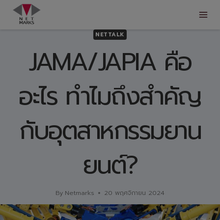
Skip
to
content
NETTALK
JAMA/JAPIA คือ
อะไร ทำไมถึงสำคัญ
กับอุตสาหกรรมยาน
ยนต์?
By
Netmarks
20 พฤศจิกายน 2024