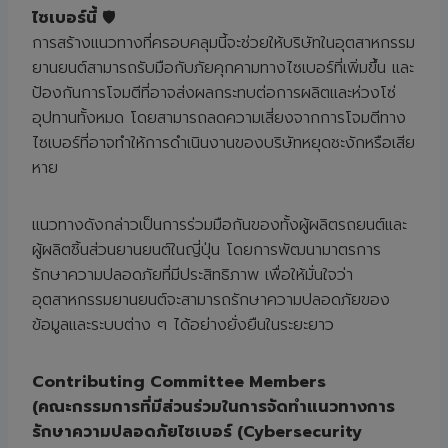
ไซเบอร์นี้
🛡️
การสร้างแนวทางที่ครอบคลุมนี้จะช่วยให้บริษัทในอุตสาหกรรม
ยานยนต์สามารถรับมือกับภัยคุกคามทางไซเบอร์ที่เพิ่มขึ้น และ
ป้องกันการโจมตีที่อาจส่งผลกระทบต่อการผลิตและห่วงโซ่
อุปทานทั้งหมด โดยสามารถลดความเสี่ยงจากการโจมตีทาง
ไซเบอร์ที่อาจทำให้การดำเนินงานของบริษัทหยุดชะงักหรือเสีย
หาย
แนวทางดังกล่าวเป็นการร่วมมือกันของทั้งผู้ผลิตรถยนต์และ
ผู้ผลิตชิ้นส่วนยานยนต์ในญี่ปุ่น โดยการพัฒนามาตรการ
รักษาความปลอดภัยที่มีประสิทธิภาพ เพื่อให้มั่นใจว่า
อุตสาหกรรมยานยนต์จะสามารถรักษาความปลอดภัยของ
ข้อมูลและระบบต่าง ๆ ได้อย่างยั่งยืนในระยะยาว
Contributing Committee Members
(
คณะกรรมการที่มีส่วนร่วมในการจัดทำแนวทางการ
รักษาความปลอดภัยไซเบอร์ (
Cybersecurity