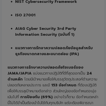
NIST Cybersecurity Framework
ISO 27001
AIAG Cyber Security 3rd Party
Information Security (
ฉบับที่
1)
แนวทางการรักษาความปลอดภัยข้อมูลสำหรับ
ธุรกิจขนาดกลางและขนาดย่อม (IPA)
แนวทางการรักษาความปลอดภัยไซเบอร์ของ
JAMA/JAPIA
แบ่งแนวทางปฏิบัติที่ดีที่สุดออกเป็น
24
ด้านหลัก
โดยมีเป้าหมายเพื่อให้บรรลุวัตถุประสงค์ด้านความ
ปลอดภัยหลายประการ และมี
153 ข้อกำหนด
ที่ต้องปฏิบัติ
เพื่อให้บรรลุเป้าหมายดังกล่าว ส่วนใหญ่ของข้อกำหนดจะมุ่ง
เน้นไปที่
การป้องกัน (69%)
อย่างไรก็ตาม ข้อกำหนดเหล่า
นี้ไม่ได้จำเป็นต้องนำไปใช้กับทุกบริษัท แต่จะต้องพิจารณา