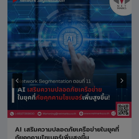
AI เสริมความปลอดภัยเครือข่ายในยุคที่
ภัยคุกคามไซเบอร์เพิ่มสูงขึ้น