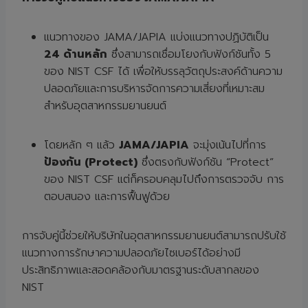
แนวทางของ JAMA/JAPIA แบ่งแนวทางปฏิบัติเป็น
24
ด้านหลัก
ซึ่งสามารถเชื่อมโยงกับฟังก์ชันทั้ง 5
ของ NIST CSF ได้ เพื่อให้บรรลุวัตถุประสงค์ด้านความ
ปลอดภัยและการบริหารจัดการความเสี่ยงที่เหมาะสม
สำหรับอุตสาหกรรมยานยนต์
โดยหลัก ๆ แล้ว
JAMA/JAPIA
จะมุ่งเน้นไปที่การ
ป้องกัน (
Protect)
ซึ่งตรงกับฟังก์ชัน “Protect”
ของ NIST CSF แต่ก็ครอบคลุมไปถึงการตรวจจับ การ
ตอบสนอง และการฟื้นฟูด้วย
การจับคู่นี้ช่วยให้บริษัทในอุตสาหกรรมยานยนต์สามารถปรับใช้
แนวทางการรักษาความปลอดภัยไซเบอร์ได้อย่างมี
ประสิทธิภาพและสอดคล้องกับมาตรฐานระดับสากลของ
NIST