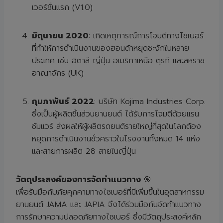
เวอร์ชั่นแรก (V1.0)
มิถุนายน
2020
: เกิดเหตุการณ์การโจมตีทางไซเบอร์
ที่ทำให้การดำเนินงานของฮอนด้าหยุดชะงักในหลาย
ประเทศ เช่น อิตาลี ญี่ปุ่น อเมริกาเหนือ ตุรกี และสหราช
อาณาจักร (UK)
กุมภาพันธ์
2022
: บริษัท Kojima Industries Corp.
ซึ่งเป็นผู้ผลิตชิ้นส่วนยานยนต์ ได้รับการโจมตีด้วยแรน
ซัมแวร์ ส่งผลให้ผู้ผลิตรถยนต์รายใหญ่ที่สุดในโลกต้อง
หยุดการดำเนินงานชั่วคราวในโรงงานทั้งหมด 14 แห่ง
และสายการผลิต 28 สายในญี่ปุ่น
วัตถุประสงค์ของการจัดทำแนวทาง
🎯
เพื่อรับมือกับภัยคุกคามทางไซเบอร์ที่มีเพิ่มขึ้นในอุตสาหกรรม
ยานยนต์ JAMA และ JAPIA จึงได้ร่วมมือกันจัดทำแนวทาง
การรักษาความปลอดภัยทางไซเบอร์ ซึ่งมีวัตถุประสงค์หลัก