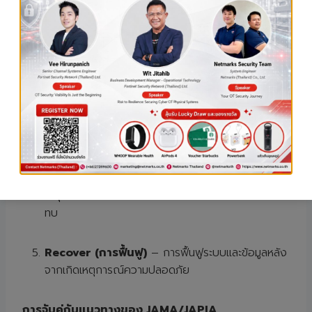
Identify (
การระบุ)
– การเข้าใจและบริหารจัดการ
ความเสี่ยงที่เกี่ยวข้องกับระบบและข้อมูล
Protect (
การป้องกัน)
– การใช้มาตรการป้องกัน
เพื่อปกป้องข้อมูลและระบบจากภัยคุกคาม
Detect (
การตรวจจับ)
– การตรวจจับเหตุการณ์
ด้านความปลอดภัยที่เกิดขึ้น
Respond (
การตอบสนอง)
– การตอบสนองต่อ
เหตุการณ์ด้านความปลอดภัยเพื่อให้สามารถลดผลกระ
ทบ
Recover (
การฟื้นฟู)
– การฟื้นฟูระบบและข้อมูลหลัง
จากเกิดเหตุการณ์ความปลอดภัย
การจับคู่กับแนวทางของ
JAMA/JAPIA