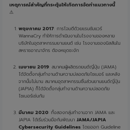
เหตุการณ์สำคัญที่กระตุ้นให้เกิดการจัดทำแนวทางนี้
⚠️
พฤษภาคม
2017
: การโจมตีด้วยแรนซัมแวร์
WannaCry ทำให้การดำเนินงานในโรงงานของหลาย
บริษัทในอุตสาหกรรมยานยนต์ เช่น โรงงานของนิสสันใน
สหราชอาณาจักร ต้องหยุดชะงัก
เมษายน
2019
: สมาคมผู้ผลิตรถยนต์ญี่ปุ่น (JAMA)
ได้จัดตั้งกลุ่มทำงานด้านความปลอดภัยไซเบอร์ และหลัง
จากนั้นไม่นาน สมาคมอุตสาหกรรมชิ้นส่วนยานยนต์ญี่ปุ่น
(JAPIA) ก็ได้จัดตั้งกลุ่มทำงานด้านความปลอดภัย
ไซเบอร์เช่นกัน
มีนาคม
2020
: ทั้งสองกลุ่มทำงานจาก JAMA และ
JAPIA ได้เริ่มร่วมมือกันพัฒนา
JAMA/JAPIA
Cybersecurity Guidelines
โดยออก Guideline