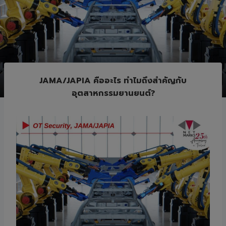
JAMA/JAPIA คืออะไร ทำไมถึงสำคัญกับ
อุตสาหกรรมยานยนต์?