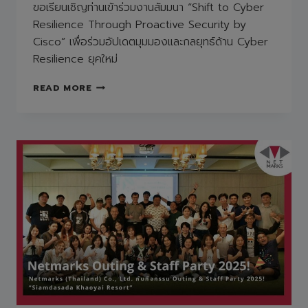
ขอเรียนเชิญท่านเข้าร่วมงานสัมมนา “Shift to Cyber
Resilience Through Proactive Security by
Cisco” เพื่อร่วมอัปเดตมุมมองและกลยุทธ์ด้าน Cyber
Resilience ยุคใหม่
FREE
READ MORE
SEMINAR
“SHIFT
TO
CYBER
RESILIENCE
THROUGH
PROACTIVE
SECURITY
BY
CISCO”