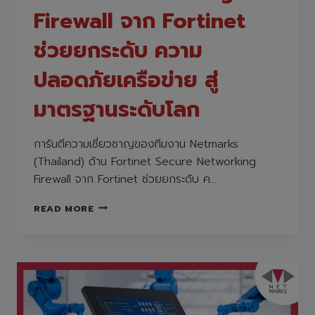
Firewall จาก Fortinet
ช่วยยกระดับ ความ
ปลอดภัยเครือข่าย สู่
มาตรฐานระดับโลก
การันตีความเชี่ยวชาญของทีมงาน Netmarks
(Thailand) ด้าน Fortinet Secure Networking
Firewall จาก Fortinet ช่วยยกระดับ ค…
กา
READ MORE
รัน
ตีความ
เชี่ยวชาญ
ของ
ทีม
งาน
NETMARKS