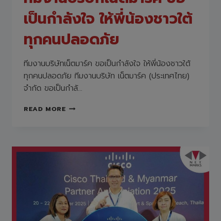
เป็นกำลังใจ ให้พี่น้องชาวใต้
ทุกคนปลอดภัย
ทีมงานบริษัทเน็ตมาร์ค ขอเป็นกำลังใจ ให้พี่น้องชาวใต้
ทุกคนปลอดภัย ทีมงานบริษัท เน็ตมาร์ค (ประเทศไทย)
จำกัด ขอเป็นกำลั…
ทีม
READ MORE
งาน
บริษัท
เน็ต
มาร์ค
ขอ
เป็น
กำลัง
ใจ
ให้
พี่
น้อง