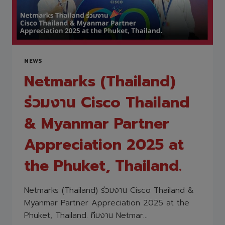
ชาว
ใต้
ทุก
คน
ปลอดภัย
NEWS
Netmarks (Thailand)
ร่วมงาน Cisco Thailand
& Myanmar Partner
Appreciation 2025 at
the Phuket, Thailand.
Netmarks (Thailand) ร่วมงาน Cisco Thailand &
Myanmar Partner Appreciation 2025 at the
Phuket, Thailand. ทีมงาน Netmar…