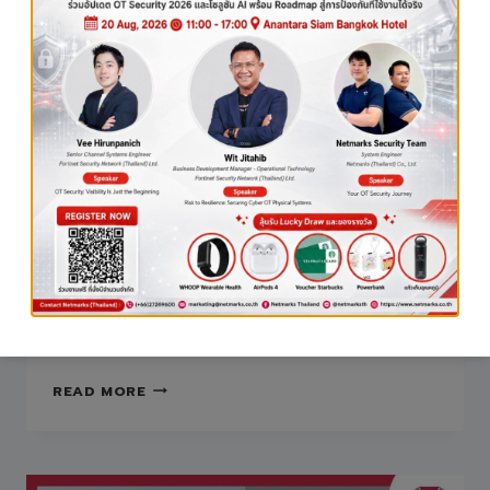
ทีมงาน Netmarks
(Thailand) ด้าน SASE
Specialization จาก
Fortinet ช่วยยกระดับ
ความปลอดภัยด้านไซเบอร์
สู่มาตรฐานระดับโลก
การันตีความเชี่ยวชาญของทีมงาน Netmarks
(Thailand) ด้าน SASE Specialization จาก Fortinet
ช่วยยกระดับ ความปลอดภัยด้านไซ…
กา
READ MORE
รัน
ตีความ
เชี่ยวชาญ
ของ