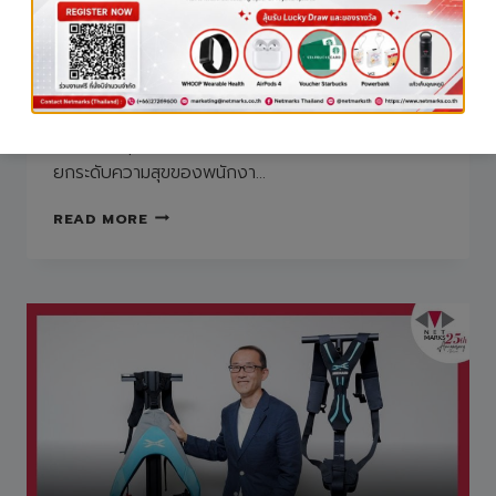
ยกระดับความสุขของ
พนักงาน UNIADEX
การสนทนากับศาสตราจารย์ Maeno ในเรื่อง ‘ศาสตร์
แห่งความสุข’ การให้ความสำคัญกับการเชื่อมโยง เพื่อ
ยกระดับความสุขของพนักงา…
การ
READ MORE
สนทนา
กับ
ศาสตราจารย์
MAENO
ใน
เรื่อง
‘ศาสตร์
แห่ง
ความ
สุข’
การ
ให้