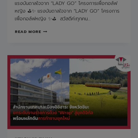
แรงบันดาลใจจาก “LADY GO” โครงการเพื่อกอล์ฟ
หญิง ⛳️✨ แรงบันดาลใจจาก “LADY GO” โครงการ
เพื่อกอล์ฟหญิง ✨⛳️ สวัสดีค่ะทุกคน…
แรง
READ MORE
บันดาล
ใจ
จาก
“LADY
GO”
โครงการ
เพื่อ
กอล์ฟ
หญิง