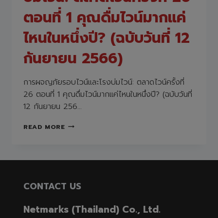
ตอนที่ 1 คุณดื่มไวน์มากแค่
ไหนในหนึ่งปี? (ฉบับวันที่ 12
กันยายน 2566)
การผจญภัยรอบไวน์และโรงบ่มไวน์: ตลาดไวน์ครั้งที่
26 ตอนที่ 1 คุณดื่มไวน์มากแค่ไหนในหนึ่งปี? (ฉบับวันที่
12 กันยายน 256…
การ
READ MORE
ผจญ
ภัย
รอบ
ไวน์
และ
โรง
CONTACT US
บ่ม
ไวน์:
Netmarks (Thailand) Co., Ltd.
ตลาด